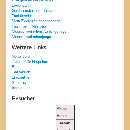
Löwenzahn
Goldhamster beim Fressen
Trinkflasche
Mein Zwergkaninchengehege
Häsin beim Nestbau
Meerschweinchen-Außengehege
Meerschweinchenjunge
Weitere Links
Notfalltiere
Zubehör für Nagetiere
Fun
Gästebuch
Linkpartner
Sitemap
Impressum
Besucher
Aktuell
Heute
Gestern