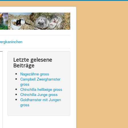
ergkaninchen
Letzte gelesene
Beiträge
Nagezähne gross
Campbell Zwerghamster
gross
Chinchilla hellbeige gross
Chinchilla Junge gross
Goldhamster mit Jungen
gross