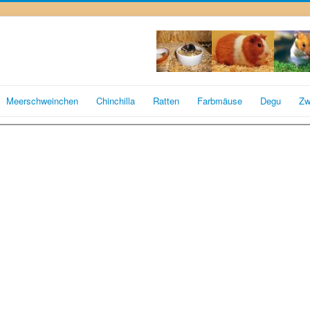
Meerschweinchen
Chinchilla
Ratten
Farbmäuse
Degu
Zw