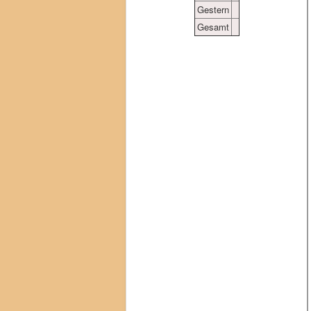
Gestern
Gesamt