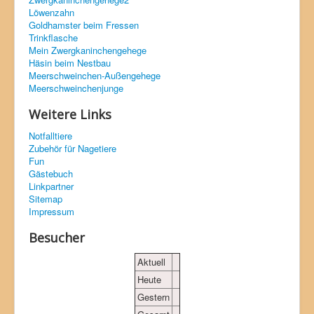
Löwenzahn
Goldhamster beim Fressen
Trinkflasche
Mein Zwergkaninchengehege
Häsin beim Nestbau
Meerschweinchen-Außengehege
Meerschweinchenjunge
Weitere Links
Notfalltiere
Zubehör für Nagetiere
Fun
Gästebuch
Linkpartner
Sitemap
Impressum
Besucher
Aktuell
Heute
Gestern